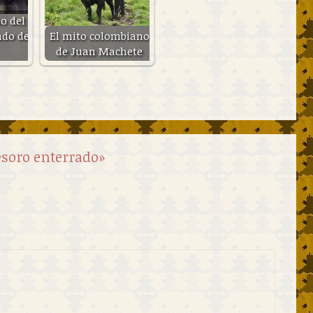
o del
ado de
El mito colombiano
de Juan Machete
esoro enterrado»