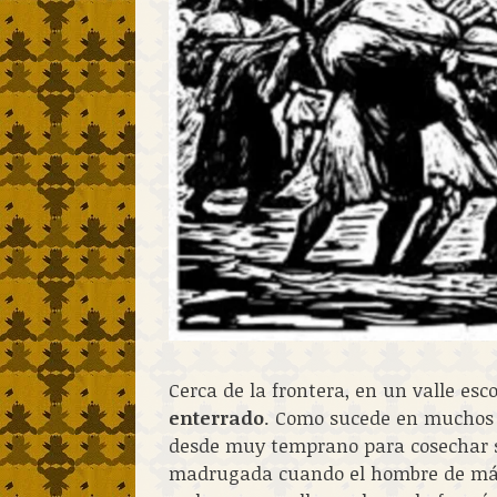
Cerca de la frontera, en un valle esc
enterrado
. Como sucede en muchos 
desde muy temprano para cosechar su
madrugada cuando el hombre de más 