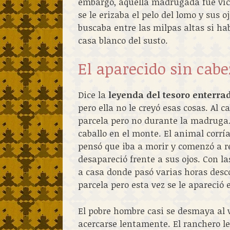
embargo, aquella madrugada fue víc
se le erizaba el pelo del lomo y sus 
buscaba entre las milpas altas si ha
casa blanco del susto.
El aparecido sin cabe
Dice la
leyenda del tesoro enterra
pero ella no le creyó esas cosas. Al c
parcela pero no durante la madruga.
caballo en el monte. El animal corría
pensó que iba a morir y comenzó a r
desapareció frente a sus ojos. Con l
a casa donde pasó varias horas desc
parcela pero esta vez se le apareció 
El pobre hombre casi se desmaya al 
acercarse lentamente. El ranchero le 