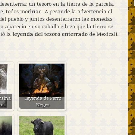
esenterrar un tesoro en la tierra de la parcela.
e, todos morirían. A pesar de la advertencia el
 del pueblo y juntos desenterraron las monedas
a apareció en su caballo e hizo que la tierra se
ció la
leyenda del tesoro enterrado
de Mexicali.
ntina
Leyenda de Perro
aos
Negro