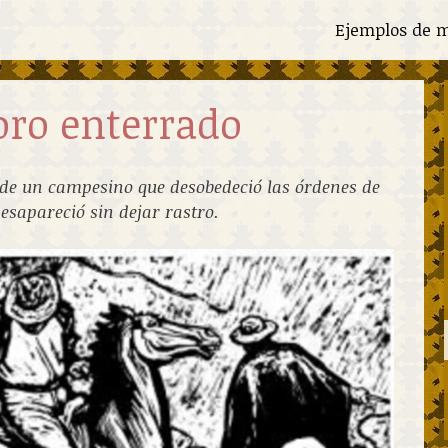
Ejemplos de m
oro enterrado
 de un campesino que desobedeció las órdenes de
esapareció sin dejar rastro.