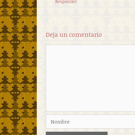
Responder
Deja un comentario
Comentario
Nombre