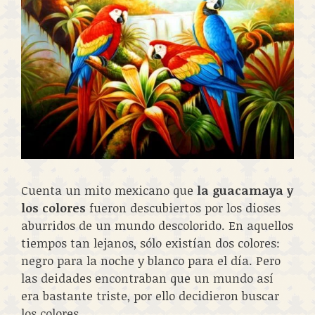
Cuenta un mito mexicano que
la guacamaya y
los colores
fueron descubiertos por los dioses
aburridos de un mundo descolorido. En aquellos
tiempos tan lejanos, sólo existían dos colores:
negro para la noche y blanco para el día. Pero
las deidades encontraban que un mundo así
era bastante triste, por ello decidieron buscar
los colores.