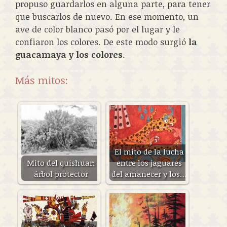
propuso guardarlos en alguna parte, para tener
que buscarlos de nuevo. En ese momento, un
ave de color blanco pasó por el lugar y le
confiaron los colores. De este modo surgió
la
guacamaya y los colores
.
Más mitos:
El mito de la lucha
Mito del quishuar:
entre los jaguares
árbol protector
del amanecer y los…