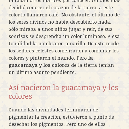
faltaban otros matices por conocer. Un dios más
decidió conocer el corazón de la tierra, a este
color lo llamaron café. No obstante, el último de
los seres divinos no había descubierto nada.
Sólo miraba a unos niños jugar y reír, de sus
sonrisas se desprendía un color luminoso. A esa
tonalidad la nombraron amarillo. De este modo
los señores celestes comenzaron a combinar los
colores y pintaron el mundo. Pero
la
guacamaya y los colores
de la tierra tenían
un último asunto pendiente.
Así nacieron la guacamaya y los
colores
Cuando las divinidades terminaron de
pigmentar la creación, estuvieron a punto de
desechar los pigmentos. Pero uno de ellos