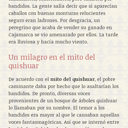
bandidos. La gente salía decir que si aparecían
caballos con buenas monturas relucientes
seguro eran ladrones. Por desgracia, un
peregrino que acaba de vender su ganado en
Cajamarca se vio amenazado por ellos. La tarde
era lluviosa y hacía mucho viento.
Un milagro en el mito del
quishuar
De acuerdo con el
mito del quishuar
, el pobre
caminante daba por hecho que lo asaltarían los
bandidos. De pronto, diversas voces
provenientes de un bosque de árboles quishuar
lo llamaban por su nombre. El temor a los
bandidos era mayor al que le causaban aquellas
voces fantasmagóricas. Así que se internó entre