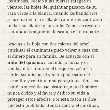
los árboles. Debido a las fuertes ráfagas de
vientos, las hojas del quishuar pasaron de su
cara verde a la blanca. Cuando los bandoleros
se asomaron a la orilla del camino, encontraron
un bosque blanco y no verde. Como se creyeron
confundidos siguieron buscando en otra parte.
Gracias a la hoja con dos colores del árbol
quishuar el caminante pudo volver a casa con
el dinero para su familia. De acuerdo con el
mito del quishuar
, cuando la lluvia y el
vendaval terminaron el bosque volvió a ser
verde. Así mismo, el viajero pudo salir del
escondite y continuar su peregrinaje. En casa
contó lo sucedido. No obstante, aquel hombre
nunca olvidó y el favor y dedicó su vida a
proteger estos árboles. Por esta razón se dice
que está prohibido atentar contra el quishuar,