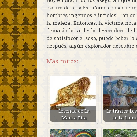
oscuro de la selva. Como consecuenci
hombres ingenuos e infieles. Con su 
la maleza. Entonces, la víctima nota
demasiado tarde: la devoradora de h
de satisfacer el sexo, puede beber la
después, algún explorador descubre 
Más mitos:
Leyenda de La
La trágica Le
Manca Rita
de La Llor