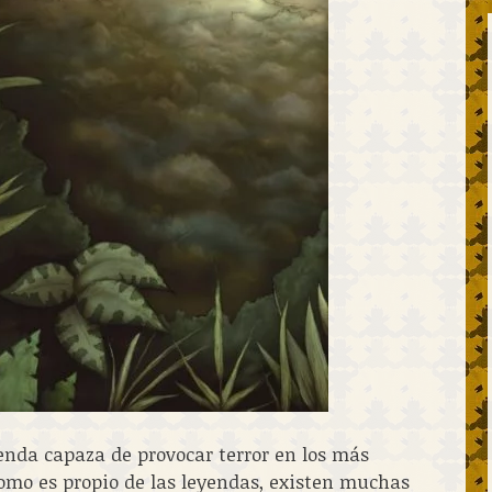
enda capaza de provocar terror en los más
Como es propio de las leyendas, existen muchas