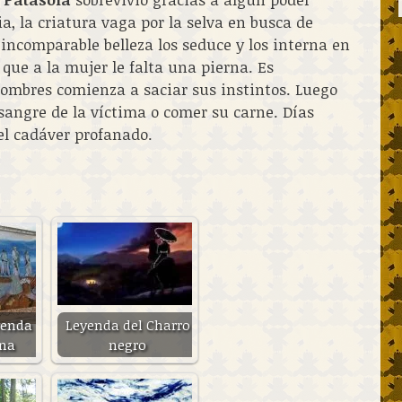
a, la criatura vaga por la selva en busca de
incomparable belleza los seduce y los interna en
 que a la mujer le falta una pierna. Es
ombres comienza a saciar sus instintos. Luego
 sangre de la víctima o comer su carne. Días
el cadáver profanado.
yenda
Leyenda del Charro
ona
negro