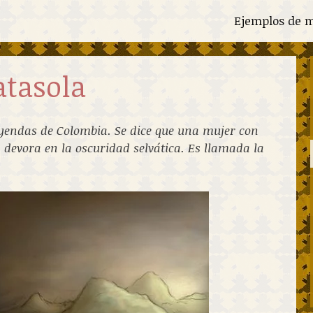
Ejemplos de m
atasola
leyendas de Colombia. Se dice que una mujer con
 devora en la oscuridad selvática. Es llamada la