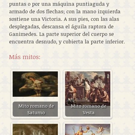
puntas o por una máquina puntiaguda y
armado de dos flechas; con la mano izquierda
sostiene una Victoria. A sus pies, con las alas
desplegadas, descansa el águila raptora de
Ganimedes. La parte superior del cuerpo se
encuentra desnudo, y cubierta la parte inferior.
Más mitos:
Mito romano de
Mito romano de
Saturno
Vesta