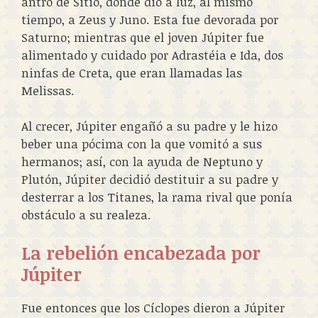
antro de Sitio, donde dio a luz, al mismo
tiempo, a Zeus y Juno. Esta fue devorada por
Saturno; mientras que el joven Júpiter fue
alimentado y cuidado por Adrastéia e Ida, dos
ninfas de Creta, que eran llamadas las
Melissas.
Al crecer, Júpiter engañó a su padre y le hizo
beber una pócima con la que vomitó a sus
hermanos; así, con la ayuda de Neptuno y
Plutón, Júpiter decidió destituir a su padre y
desterrar a los Titanes, la rama rival que ponía
obstáculo a su realeza.
La rebelión encabezada por
Júpiter
Fue entonces que los Cíclopes dieron a Júpiter