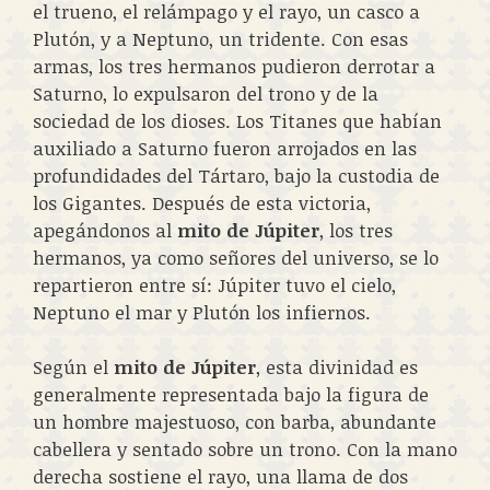
el trueno, el relámpago y el rayo, un casco a
Plutón, y a Neptuno, un tridente. Con esas
armas, los tres hermanos pudieron derrotar a
Saturno, lo expulsaron del trono y de la
sociedad de los dioses. Los Titanes que habían
auxiliado a Saturno fueron arrojados en las
profundidades del Tártaro, bajo la custodia de
los Gigantes. Después de esta victoria,
apegándonos al
mito de Júpiter
, los tres
hermanos, ya como señores del universo, se lo
repartieron entre sí: Júpiter tuvo el cielo,
Neptuno el mar y Plutón los infiernos.
Según el
mito de Júpiter
, esta divinidad es
generalmente representada bajo la figura de
un hombre majestuoso, con barba, abundante
cabellera y sentado sobre un trono. Con la mano
derecha sostiene el rayo, una llama de dos