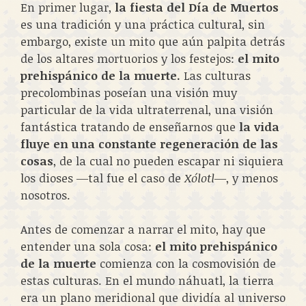
En primer lugar,
la fiesta del Día de Muertos
es una tradición y una práctica cultural, sin
embargo, existe un mito que aún palpita detrás
de los altares mortuorios y los festejos:
el mito
prehispánico de la muerte.
Las culturas
precolombinas poseían una visión muy
particular de la vida ultraterrenal, una visión
fantástica tratando de enseñarnos que
la vida
fluye en una constante regeneración de las
cosas
, de la cual no pueden escapar ni siquiera
los dioses ―tal fue el caso de
Xólotl
―, y menos
nosotros.
Antes de comenzar a narrar el mito, hay que
entender una sola cosa:
el mito prehispánico
de la muerte
comienza con la cosmovisión de
estas culturas. En el mundo náhuatl, la tierra
era un plano meridional que dividía al universo