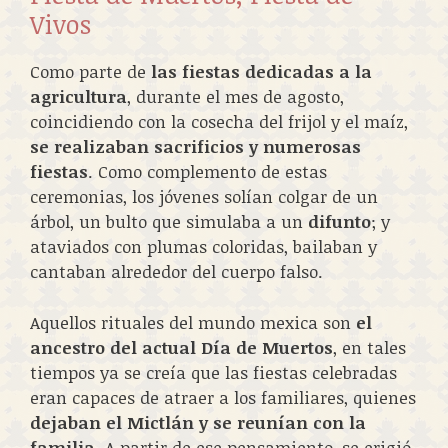
Vivos
Como parte de
las fiestas dedicadas a la
agricultura
, durante el mes de agosto,
coincidiendo con la cosecha del frijol y el maíz,
se realizaban sacrificios y numerosas
fiestas
. Como complemento de estas
ceremonias, los jóvenes solían colgar de un
árbol, un bulto que simulaba a un
difunto
; y
ataviados con plumas coloridas, bailaban y
cantaban alrededor del cuerpo falso.
Aquellos rituales del mundo mexica son
el
ancestro del actual Día de Muertos
, en tales
tiempos ya se creía que las fiestas celebradas
eran capaces de atraer a los familiares, quienes
dejaban el Mictlán y se reunían con la
familia
. A partir de ese pensamiento, se erigió