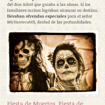
del dios
Xólotl
que guiaba a las almas. Si los
familiares occisos lograban alcanzar su destino,
llevaban ofrendas especiales
para el señor
Mictlantecuhtli
, deidad de las profundidades.
Fiesta de Muertos, Fiesta de