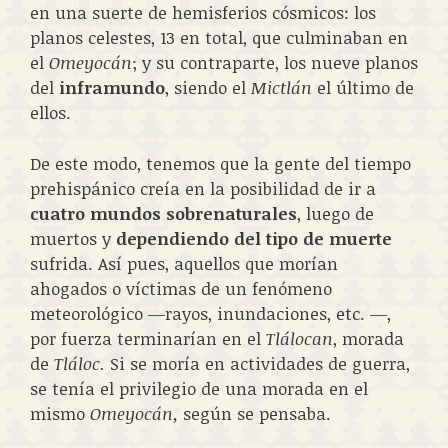
en una suerte de hemisferios cósmicos: los
planos celestes, 13 en total, que culminaban en
el
Omeyocán
; y su contraparte, los nueve planos
del
inframundo
, siendo el
Mictlán
el último de
ellos.
De este modo, tenemos que la gente del tiempo
prehispánico creía en la posibilidad de ir a
cuatro mundos sobrenaturales
, luego de
muertos y
dependiendo del tipo de muerte
sufrida. Así pues, aquellos que morían
ahogados o víctimas de un fenómeno
meteorológico ―rayos, inundaciones, etc. ―,
por fuerza terminarían en el
Tlálocan
, morada
de
Tláloc.
Si se moría en actividades de guerra,
se tenía el privilegio de una morada en el
mismo
Omeyocán,
según se pensaba.