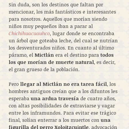
Sin duda, son los destinos que faltan por
mencionar, los más fantásticos e interesantes
para nosotros. Aquellos que morían siendo
niños muy pequeños iban a parar al
Chichihuacuauhco
, lugar donde se encontraba
un árbol que goteaba leche, del cual se nutrían
los desventurados niños. En cuanto al último
páramo, el
Mictlán
era el destino para
todos
los que morían de muerte natural
, es decir,
el gran grueso de la población.
Pero
llegar al Mictlán no era tarea fácil
, los
hombres antiguos creían que a los difuntos les
esperaba
una ardua travesía
de cuatro años,
con altas posibilidades de extraviarse y vagar
entre los inframundos. Para evitar ese trágico
final, solían enterrar a los muertos con
una
figurilla del perro Xoloitzcuintle
, advocación