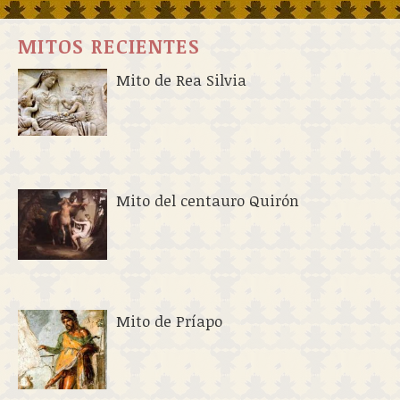
MITOS RECIENTES
Mito de Rea Silvia
Mito del centauro Quirón
Mito de Príapo