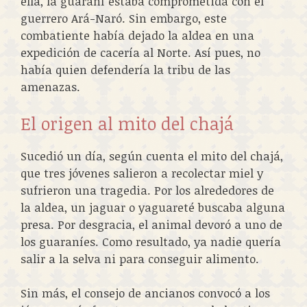
ella, la guaraní estaba comprometida con el
guerrero Ará-Naró. Sin embargo, este
combatiente había dejado la aldea en una
expedición de cacería al Norte. Así pues, no
había quien defendería la tribu de las
amenazas.
El origen al mito del chajá
Sucedió un día, según cuenta el mito del chajá,
que tres jóvenes salieron a recolectar miel y
sufrieron una tragedia. Por los alrededores de
la aldea, un jaguar o yaguareté buscaba alguna
presa. Por desgracia, el animal devoró a uno de
los guaraníes. Como resultado, ya nadie quería
salir a la selva ni para conseguir alimento.
Sin más, el consejo de ancianos convocó a los