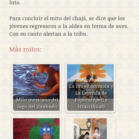
luto.
Para concluir el mito del chajá, se dice que los
jóvenes regresaron a la aldea en forma de aves.
Con su canto alertan a la tribu.
Más mitos:
La mujer dormida y
La Leyenda de
Mito mexicano del
Popocatépetl e
lago del Zirahuén
Iztaccíhuatl