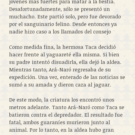
jóvenes más fuertes para matar a la bestia.
Desafortunadamente, sólo se presentó un
muchacho. Este partió solo, pero fue devorado
por el sanguinario felino. Desde entonces ya
nadie hizo caso a los llamados del consejo
Como medida fina, la hermosa Taca decidió
hacer frente al yaguareté ella misma. Si bien
su padre intentó disuadirla, ella dejó la aldea.
Mientras tanto, Ará-Naró regresaba de su
expedición. Una vez, enterado de las noticias se
sumó a su amada y dieron caza al jaguar.
De este modo, la criatura los encontró unos
metros adelante. Tanto Ará-Naró como Taca se
batieron contra el depredador. El resultado fue
fatal, ambos guaraníes murieron junto al
animal. Por lo tanto, en la aldea hubo gran